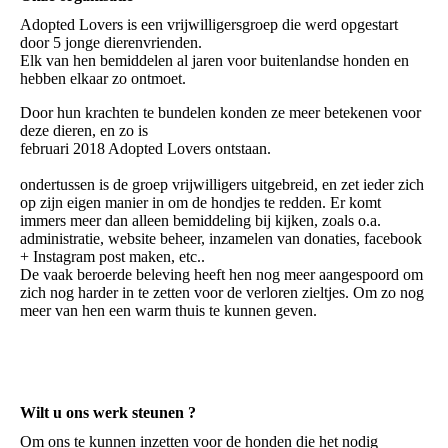
Adopted Lovers is een vrijwilligersgroep die werd opgestart
door 5 jonge dierenvrienden.
Elk van hen bemiddelen al jaren voor buitenlandse honden en
hebben elkaar zo ontmoet.
Door hun krachten te bundelen konden ze meer betekenen voor
deze dieren, en zo is
februari 2018 Adopted Lovers ontstaan.
ondertussen is de groep vrijwilligers uitgebreid, en zet ieder zich
op zijn eigen manier in om de hondjes te redden. Er komt
immers meer dan alleen bemiddeling bij kijken, zoals o.a.
administratie, website beheer, inzamelen van donaties, facebook
+ Instagram post maken, etc..
De vaak beroerde beleving heeft hen nog meer aangespoord om
zich nog harder in te zetten voor de verloren zieltjes. Om zo nog
meer van hen een warm thuis te kunnen geven.
Wilt u ons werk steunen ?
Om ons te kunnen inzetten voor de honden die het nodig