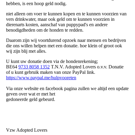
hebben, is een hoop geld nodig.
niet alleen om voer te kunnen kopen en te kunnen voorzien van
vers drinkwater, maar ook geld om te kunnen voorzien in
dierenarts kosten, aanschaf van puppypad's en andere
benodigdheden om de honden te redden.
Daarom zijn wij voortdurend opzoek naar mensen en bedrijven
die ons willen helpen met een donatie. hoe klein of groot ook
wij zijn blij met alles.
U kunt uw donatie doen via de hondenrekening;
BE64
9733 8058 1352
T.N.V. Adopted Lovers o.v.v. Donatie
of u kunt gebruik maken van onze PayPal link.
https://www.paypal.me/hulpvooreten
Via onze website en facebook pagina zullen we altijd een update
geven over wat er met het
gedoneerde geld gebeurd.
Vzw Adopted Lovers