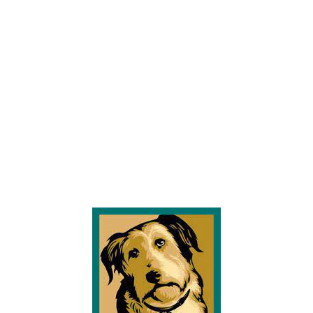
tussendehonden