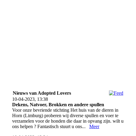
Bouly
Nieuws van Adopted Lovers
10-04-2023, 13:38
Dekens, Natvoer, Brokken en andere spullen
Voor onze bevriende stichting Het huis van de dieren in
Horn (Limburg) proberen wij diverse spullen en voer te
verzamelen voor de honden die daar in opvang zijn. wilt u
ons helpen ? Fantastisch stuurt u ons...
Meer