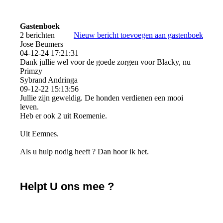
Gastenboek
2 berichten
Nieuw bericht toevoegen aan gastenboek
Jose Beumers
04-12-24
17:21:31
Dank jullie wel voor de goede zorgen voor Blacky, nu
Primzy
Sybrand Andringa
09-12-22
15:13:56
Jullie zijn geweldig. De honden verdienen een mooi
leven.
Heb er ook 2 uit Roemenie.
Uit Eemnes.
Als u hulp nodig heeft ? Dan hoor ik het.
Helpt U ons mee ?